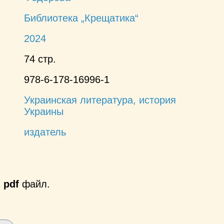
Библиотека „Крещатика“
2024
74 стр.
978-6-178-16996-1
Украинская литература, история
Украины
издатель
й
pdf
файл.