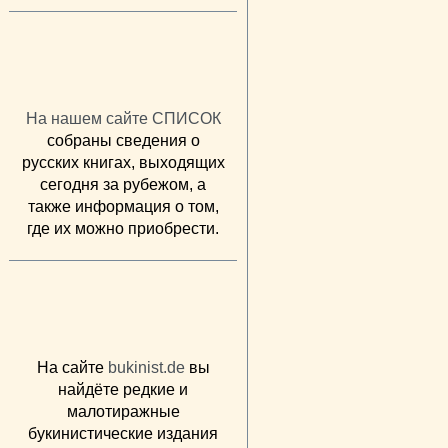
На нашем сайте СПИСОК
собраны сведения о
русских книгах, выходящих
сегодня за рубежом, а
также информация о том,
где их можно приобрести.
На сайте
bukinist.de
вы
найдёте редкие и
малотиражные
букинистические издания