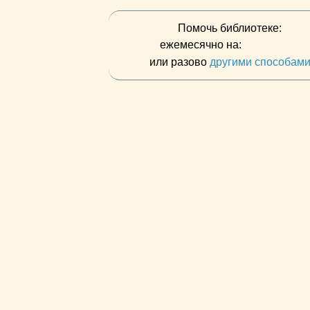
Помочь библиотеке:
ежемесячно на:
или разово
другими способам