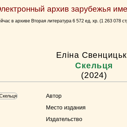
Электронный архив зарубежья име
йчас в архиве Вторая литература 6 572 ед. хр. (1 263 078 ст
Еліна Свенциць
Скельця
(2024)
Автор
Место издания
Издательство