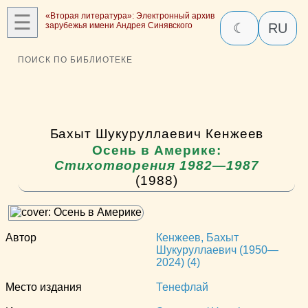
☰
«Вторая литература»: Электронный архив
зарубежья имени Андрея Синявского
☾
RU
ПОИСК ПО БИБЛИОТЕКЕ
Бахыт Шукуруллаевич Кенжеев
Осень в Америке:
Стихотворения 1982—1987
(1988)
Автор
Кенжеев, Бахыт
Шукуруллаевич (1950—
2024) (4)
Место издания
Тенефлай