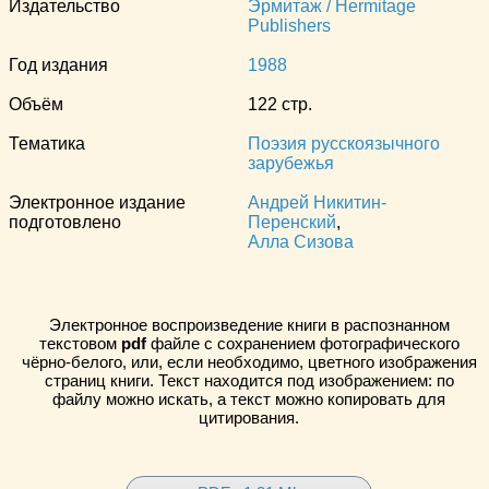
Издательство
Эрмитаж / Hermitage
Publishers
Год издания
1988
Объём
122 стр.
Тематика
Поэзия русскоязычного
зарубежья
Электронное издание
Андрей Никитин-
подготовлено
Перенский
,
Алла Сизова
Электронное воспроизведение книги в распознанном
текстовом
pdf
файле с сохранением фотографического
чёрно-белого, или, если необходимо, цветного изображения
страниц книги. Текст находится под изображением: по
файлу можно искать, а текст можно копировать для
цитирования.