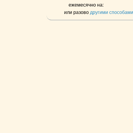
ежемесячно на:
или разово
другими способам