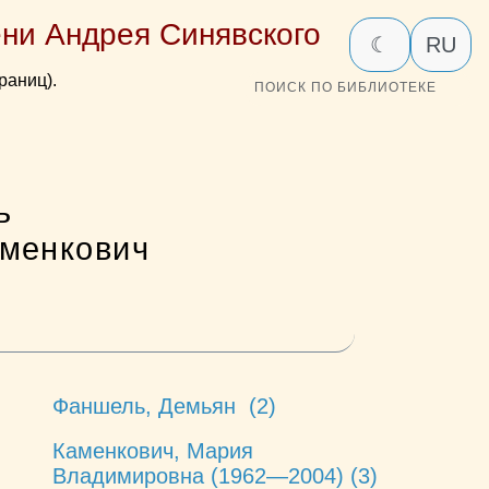
ни Андрея Синявского
☾
RU
раниц).
ПОИСК ПО БИБЛИОТЕКЕ
ь
менкович
Фаншель, Демьян (2)
Каменкович, Мария
Владимировна (1962—2004) (3)