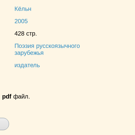
Кёльн
2005
428 стр.
Поэзия русскоязычного
зарубежья
издатель
й
pdf
файл.