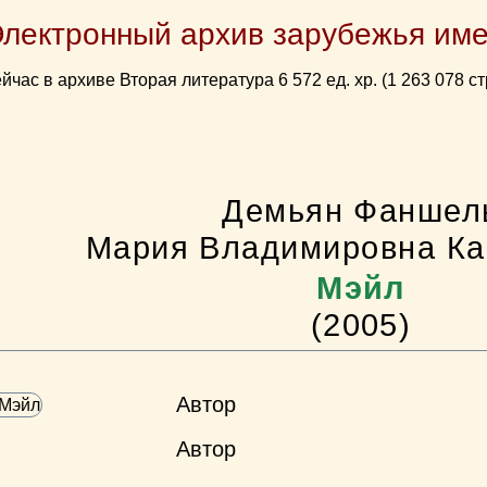
Электронный архив зарубежья име
йчас в архиве Вторая литература 6 572 ед. хр. (1 263 078 ст
Демьян Фаншел
Мария Владимировна Ка
Мэйл
(2005)
Автор
Автор