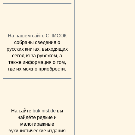
На нашем сайте СПИСОК
собраны сведения о
русских книгах, выходящих
сегодня за рубежом, а
также информация о том,
где их можно приобрести.
На сайте
bukinist.de
вы
найдёте редкие и
малотиражные
букинистические издания