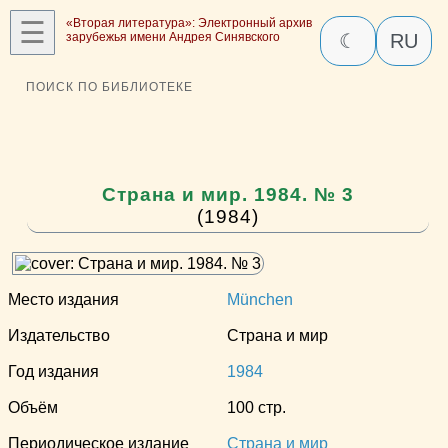
☰
«Вторая литература»: Электронный архив
зарубежья имени Андрея Синявского
☾
RU
ПОИСК ПО БИБЛИОТЕКЕ
Страна и мир. 1984. № 3
(1984)
Место издания
München
Издательство
Страна и мир
Год издания
1984
Объём
100 стр.
Периодическое издание
Страна и мир