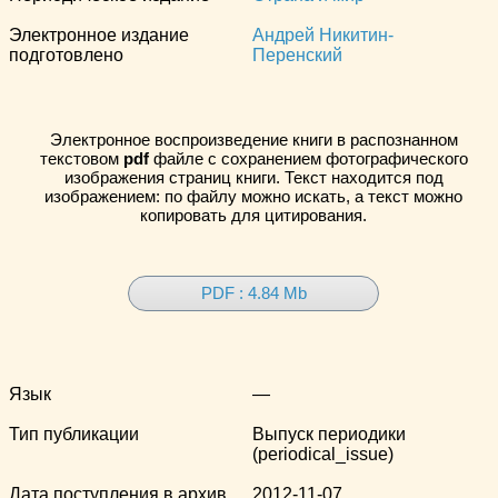
Электронное издание
Андрей Никитин-
подготовлено
Перенский
Электронное воспроизведение книги в распознанном
текстовом
pdf
файле с сохранением фотографического
изображения страниц книги. Текст находится под
изображением: по файлу можно искать, а текст можно
копировать для цитирования.
PDF : 4.84 Mb
Язык
—
Тип публикации
Выпуск периодики
(periodical_issue)
Дата поступления в архив
2012-11-07