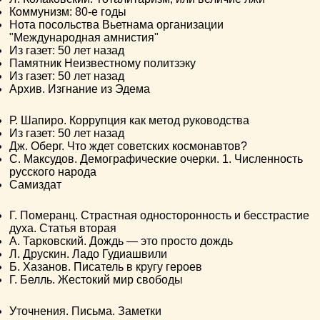
Коммунизм: 80-е годы
Нота посольства Вьетнама организации
"Международная амнистия"
Из газет: 50 лет назад
Памятник Неизвестному политзэку
Из газет: 50 лет назад
Архив. Изгнание из Эдема
Р. Шапиро. Коррупция как метод руководства
Из газет: 50 лет назад
Дж. Оберг. Что ждет советских космонавтов?
C. Максудов. Демографические очерки. 1. Численность
русского народа
Самиздат
Г. Померанц. Страстная односторонность и бесстрастие
духа. Статья вторая
А. Тарковский. Дождь — это просто дождь
Л. Друскин. Ладо Гудиашвили
Б. Хазанов. Писатель в кругу героев
Г. Белль. Жестокий мир свободы
Уточнения. Письма. Заметки