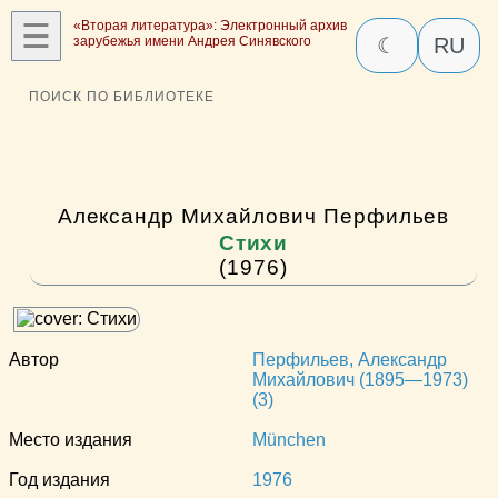
☰
«Вторая литература»: Электронный архив
зарубежья имени Андрея Синявского
☾
RU
ПОИСК ПО БИБЛИОТЕКЕ
Александр Михайлович Перфильев
Стихи
(1976)
Автор
Перфильев, Александр
Михайлович (1895—1973)
(3)
Место издания
München
Год издания
1976