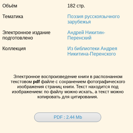
Объём
182 стр.
Тематика
Поэзия русскоязычного
зарубежья
Электронное издание
Андрей Никитин-
подготовлено
Перенский
Коллекция
Из библиотеки Андрея
Никитина-Перенского
Электронное воспроизведение книги в распознанном
текстовом
pdf
файле с сохранением фотографического
изображения страниц книги. Текст находится под
изображением: по файлу можно искать, а текст можно
копировать для цитирования.
PDF : 2.44 Mb