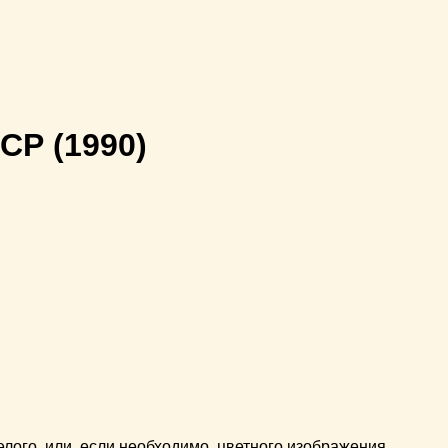
ССР
(1990)
ого, или, если необходимо, цветного изображения