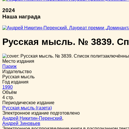
2024
Наша награда
Русская мысль. № 3839. С
Место издания
Париж
Издательство
Русская мысль
Год издания
1990
Объём
4 стр.
Периодическое издание
Русская мысль (газета)
Электронное издание подготовлено
Андрей Никитин-Перенский
,
Андрей Зиновьев
Электронное воспроизведение книги в распознанном тек