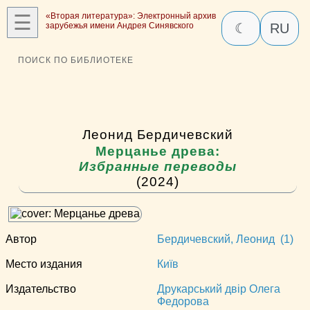
☰
«Вторая литература»: Электронный архив
зарубежья имени Андрея Синявского
☾
RU
ПОИСК ПО БИБЛИОТЕКЕ
Леонид Бердичевский
Мерцанье древа:
Избранные переводы
(2024)
Автор
Бердичевский, Леонид (1)
Место издания
Київ
Издательство
Друкарський двір Олега
Федорова