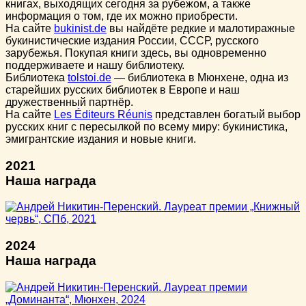
книгах, выходящих сегодня за рубежом, а также
информация о том, где их можно приобрести.
На сайте
bukinist.de
вы найдёте редкие и малотиражные
букинистические издания России, СССР, русского
зарубежья. Покупая книги здесь, вы одновременно
поддерживаете и нашу библиотеку.
Библиотека
tolstoi.de
— библиотека в Мюнхене, одна из
старейших русских библиотек в Европе и наш
дружественный партнёр.
На сайте
Les Éditeurs Réunis
представлен богатый выбор
русских книг с пересылкой по всему миру: букинистика,
эмигрантские издания и новые книги.
2021
Наша награда
2024
Наша награда