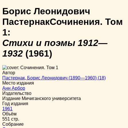
Борис Леонидович
Пастернак
Сочинения. Том
1:
Стихи и поэмы 1912—
1932
(1961)
Автор
Пастернак, Борис Леонидович (1890—1960) (18)
Место издания
Анн Арбор
Издательство
Издание Мичиганского университета
Год издания
1961
Объём
551 стр.
Собрание