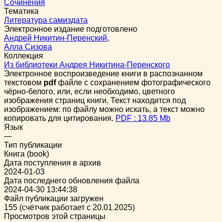
Сочинения
Тематика
Литература самиздата
Электронное издание подготовлено
Андрей Никитин-Перенский
,
Алла Сизова
Коллекция
Из библиотеки Андрея Никитина-Перенского
Электронное воспроизведение книги в распознанном
текстовом
pdf
файле с сохранением фотографического
чёрно-белого, или, если необходимо, цветного
изображения страниц книги. Текст находится под
изображением: по файлу можно искать, а текст можно
копировать для цитирования.
PDF : 13.85 Mb
Язык
—
Тип публикации
Книга (book)
Дата поступления в архив
2024-01-03
Дата последнего обновления файла
2024-04-30 13:44:38
Файл публикации загружен
155 (счётчик работает с 20.01.2025)
Просмотров этой страницы