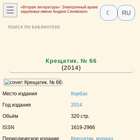
☰
«Вторая литература»: Электронный архив
зарубежья имени Андрея Синявского
☾
RU
ПОИСК ПО БИБЛИОТЕКЕ
Крещатик. № 66
(2014)
Место издания
Корбах
Год издания
2014
Объём
320 стр.
ISSN
1619-2966
Периодическое издание
Крещатик, журнал