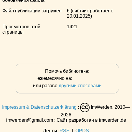
обновления файла
Файл публикации загружен
6 (счётчик работает с
20.01.2025)
Просмотров этой
1421
страницы
Помочь библиотеке:
ежемесячно на:
или разово
другими способами
Impressum & Datenschutzerklärung
:
ImWerden, 2010—
CC
2026
imwerden@gmail.com : Сайт разработан в imwerden.de
Ленты:
RSS
|
OPDS