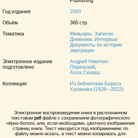
Publishing
Год издания
2000
Объём
360 стр.
Тематика
Мемуары. Записки.
Дневники. Интервью
Документы по истории
эмиграции
Электронное издание
Андрей Никитин-
подготовлено
Перенский
,
Алла Сизова
Коллекция
Из библиотеки Бориса
Хазанова (1928—2022)
Электронное воспроизведение книги в распознанном
текстовом
pdf
файле с сохранением фотографического
чёрно-белого, или, если необходимо, цветного изображения
страниц книги. Текст находится под изображением: по
файлу можно искать, а текст можно копировать для