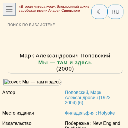
☰
«Вторая литература»: Электронный архив
зарубежья имени Андрея Синявского
☾
RU
ПОИСК ПО БИБЛИОТЕКЕ
Марк Александрович Поповский
Мы — там и здесь
(2000)
Автор
Поповский, Марк
Александрович (1922—
2004) (6)
Место издания
Филадельфия ; Holyoke
Издательство
Побережье ; New England