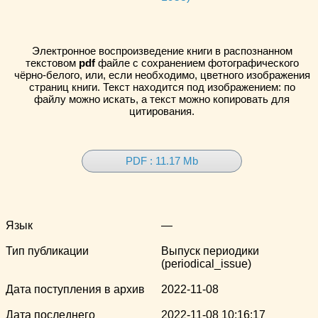
Электронное воспроизведение книги в распознанном
текстовом
pdf
файле с сохранением фотографического
чёрно-белого, или, если необходимо, цветного изображения
страниц книги. Текст находится под изображением: по
файлу можно искать, а текст можно копировать для
цитирования.
PDF : 11.17 Mb
Язык
—
Тип публикации
Выпуск периодики
(periodical_issue)
Дата поступления в архив
2022-11-08
Дата последнего
2022-11-08 10:16:17