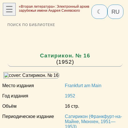
☰
«Вторая литература»: Электронный архив
зарубежья имени Андрея Синявского
☾
RU
ПОИСК ПО БИБЛИОТЕКЕ
Сатирикон. № 16
(1952)
Место издания
Frankfurt am Main
Год издания
1952
Объём
16 стр.
Периодическое издание
Сатирикон (Франкфурт-на-
Майне, Мюнхен, 1951—
1953)