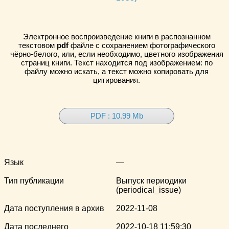
Электронное воспроизведение книги в распознанном
текстовом
pdf
файле с сохранением фотографического
чёрно-белого, или, если необходимо, цветного изображения
страниц книги. Текст находится под изображением: по
файлу можно искать, а текст можно копировать для
цитирования.
PDF : 10.99 Mb
Язык
—
Тип публикации
Выпуск периодики
(periodical_issue)
Дата поступления в архив
2022-11-08
Дата последнего
2022-10-18 11:59:30