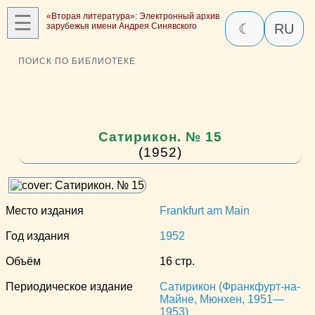
☰
«Вторая литература»: Электронный архив
зарубежья имени Андрея Синявского
☾
RU
ПОИСК ПО БИБЛИОТЕКЕ
Сатирикон. № 15
(1952)
Место издания
Frankfurt am Main
Год издания
1952
Объём
16 стр.
Периодическое издание
Сатирикон (Франкфурт-на-
Майне, Мюнхен, 1951—
1953)