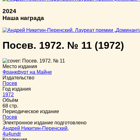
2024
Наша награда
Посев. 1972. № 11
(1972)
Место издания
Франкфурт на Майне
Издательство
Посев
Год издания
1972
Объём
68 стр.
Периодическое издание
Посев
Электронное издание подготовлено
Андрей Никитин-Перенский
,
4u4undr
Коллекция