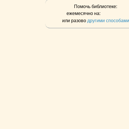
Помочь библиотеке:
ежемесячно на:
или разово
другими способам