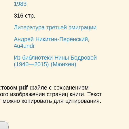
1983
316 стр.
Литература третьей эмиграции
Андрей Никитин-Перенский
,
4u4undr
Из библиотеки Нины Бодровой
(1946—2015) (Мюнхен)
кстовом
pdf
файле с сохранением
ого изображения страниц книги. Текст
т можно копировать для цитирования.