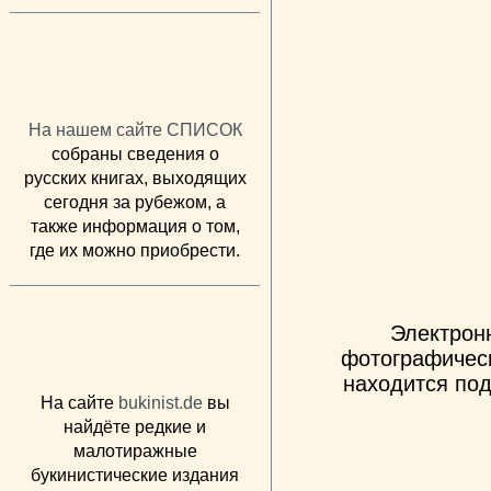
На нашем сайте СПИСОК
собраны сведения о
русских книгах, выходящих
сегодня за рубежом, а
также информация о том,
где их можно приобрести.
Электрон
фотографическ
находится под
На сайте
bukinist.de
вы
найдёте редкие и
малотиражные
букинистические издания