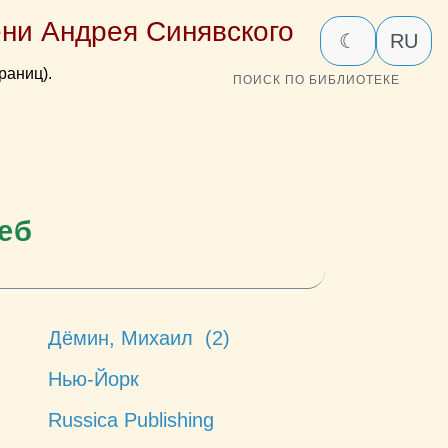
ни Андрея Синявского
☾
RU
раниц).
ПОИСК ПО БИБЛИОТЕКЕ
еб
Дёмин, Михаил (2)
Нью-Йорк
Russica Publishing