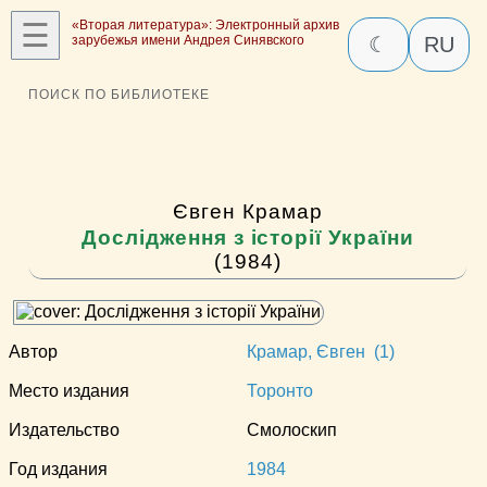
☰
«Вторая литература»: Электронный архив
зарубежья имени Андрея Синявского
☾
RU
ПОИСК ПО БИБЛИОТЕКЕ
Євген Крамар
Дослідження з історії України
(1984)
Автор
Крамар, Євген (1)
Место издания
Торонто
Издательство
Смолоскип
Год издания
1984