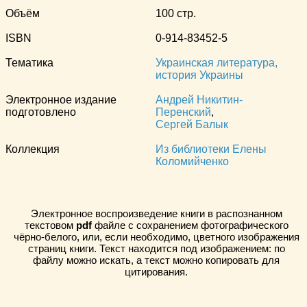
Объём
100 стр.
ISBN
0-914-83452-5
Тематика
Украинская литература,
история Украины
Электронное издание
Андрей Никитин-
подготовлено
Перенский
,
Сергей Балык
Коллекция
Из библиотеки Елены
Коломийченко
Электронное воспроизведение книги в распознанном
текстовом
pdf
файле с сохранением фотографического
чёрно-белого, или, если необходимо, цветного изображения
страниц книги. Текст находится под изображением: по
файлу можно искать, а текст можно копировать для
цитирования.