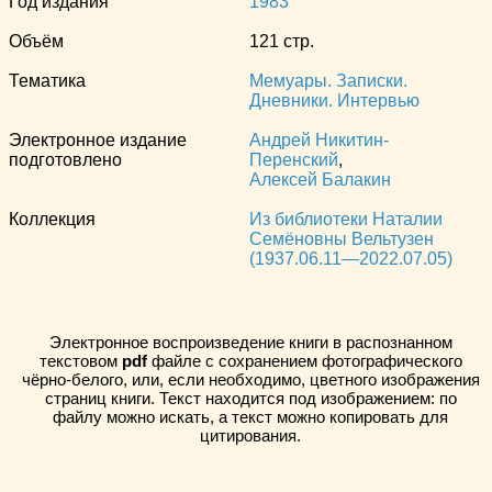
Год издания
1983
Объём
121 стр.
Тематика
Мемуары. Записки.
Дневники. Интервью
Электронное издание
Андрей Никитин-
подготовлено
Перенский
,
Алексей Балакин
Коллекция
Из библиотеки Наталии
Семёновны Вельтузен
(1937.06.11—2022.07.05)
Электронное воспроизведение книги в распознанном
текстовом
pdf
файле с сохранением фотографического
чёрно-белого, или, если необходимо, цветного изображения
страниц книги. Текст находится под изображением: по
файлу можно искать, а текст можно копировать для
цитирования.