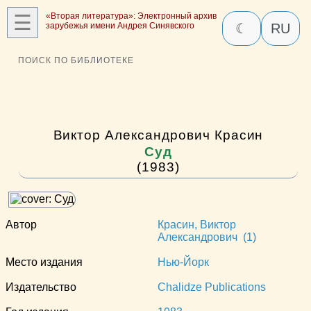
☰
«Вторая литература»: Электронный архив
зарубежья имени Андрея Синявского
☾
RU
ПОИСК ПО БИБЛИОТЕКЕ
Виктор Александрович Красин
Суд
(1983)
Автор
Красин, Виктор
Александрович (1)
Место издания
Нью-Йорк
Издательство
Chalidze Publications