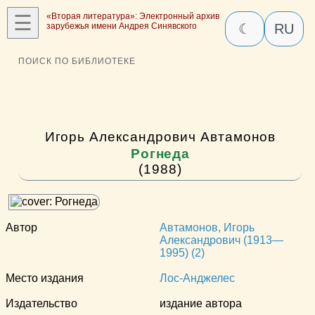
☰
«Вторая литература»: Электронный архив
зарубежья имени Андрея Синявского
☾
RU
ПОИСК ПО БИБЛИОТЕКЕ
Игорь Александрович Автамонов
Рогнеда
(1988)
Автор
Автамонов, Игорь
Александрович (1913—
1995) (2)
Место издания
Лос-Анджелес
Издательство
издание автора