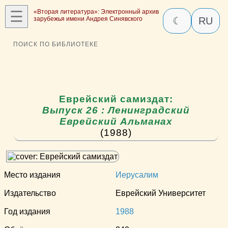
☰
«Вторая литература»: Электронный архив
зарубежья имени Андрея Синявского
☾
RU
ПОИСК ПО БИБЛИОТЕКЕ
Еврейский самиздат:
Выпуск 26 : Ленинградский
Еврейский Альманах
(1988)
Место издания
Иерусалим
Издательство
Еврейский Университет
Год издания
1988