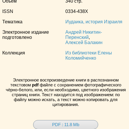
Объём
340 стр.
ISSN
0334-438X
Тематика
Иудаика, история Израиля
Электронное издание
Андрей Никитин-
подготовлено
Перенский
,
Алексей Балакин
Коллекция
Из библиотеки Елены
Коломийченко
Электронное воспроизведение книги в распознанном
текстовом
pdf
файле с сохранением фотографического
чёрно-белого, или, если необходимо, цветного изображения
страниц книги. Текст находится под изображением: по
файлу можно искать, а текст можно копировать для
цитирования.
PDF : 11.8 Mb