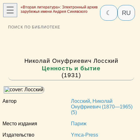
☰
«Вторая литература»: Электронный архив
зарубежья имени Андрея Синявского
☾
RU
ПОИСК ПО БИБЛИОТЕКЕ
Николай Онуфриевич Лосский
Ценность и бытие
(1931)
Автор
Лосский, Николай
Онуфриевич (1870—1965)
(5)
Место издания
Париж
Издательство
Ymca-Press