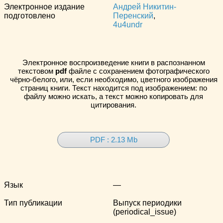
Электронное издание
Андрей Никитин-
подготовлено
Перенский
,
4u4undr
Электронное воспроизведение книги в распознанном
текстовом
pdf
файле с сохранением фотографического
чёрно-белого, или, если необходимо, цветного изображения
страниц книги. Текст находится под изображением: по
файлу можно искать, а текст можно копировать для
цитирования.
PDF : 2.13 Mb
Язык
—
Тип публикации
Выпуск периодики
(periodical_issue)