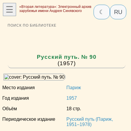
☰
«Вторая литература»: Электронный архив
зарубежья имени Андрея Синявского
☾
RU
ПОИСК ПО БИБЛИОТЕКЕ
Русский путь. № 90
(1957)
Место издания
Париж
Год издания
1957
Объём
18 стр.
Периодическое издание
Русский путь (Париж,
1951–1978)