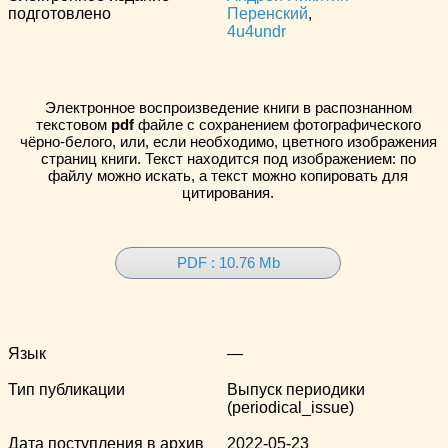
подготовлено
Перенский
,
4u4undr
Электронное воспроизведение книги в распознанном
текстовом
pdf
файле с сохранением фотографического
чёрно-белого, или, если необходимо, цветного изображения
страниц книги. Текст находится под изображением: по
файлу можно искать, а текст можно копировать для
цитирования.
PDF : 10.76 Mb
Язык
—
Тип публикации
Выпуск периодики
(periodical_issue)
Дата поступления в архив
2022-05-23