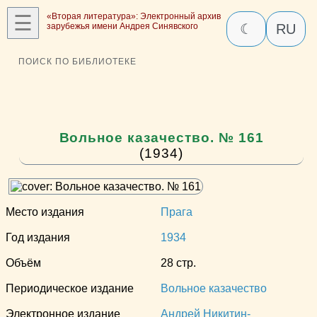
☰
«Вторая литература»: Электронный архив
зарубежья имени Андрея Синявского
☾
RU
ПОИСК ПО БИБЛИОТЕКЕ
Вольное казачество. № 161
(1934)
Место издания
Прага
Год издания
1934
Объём
28 стр.
Периодическое издание
Вольное казачество
Электронное издание
Андрей Никитин-