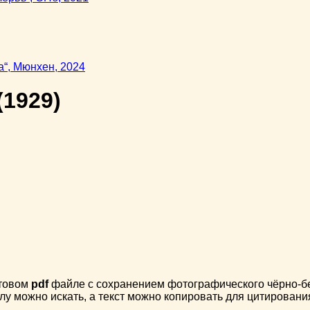
(1929)
стовом
pdf
файле с сохранением фотографического чёрно-бел
лу можно искать, а текст можно копировать для цитировани