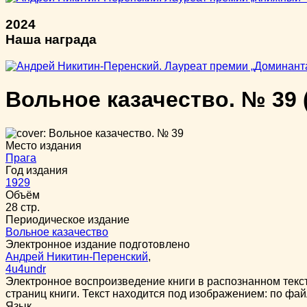
2024
Наша награда
Вольное казачество. № 39
Место издания
Прага
Год издания
1929
Объём
28 стр.
Периодическое издание
Вольное казачество
Электронное издание подготовлено
Андрей Никитин-Перенский
,
4u4undr
Электронное воспроизведение книги в распознанном тек
страниц книги. Текст находится под изображением: по фай
Язык