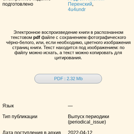
подготовлено
Перенский
,
4u4undr
Электронное воспроизведение книги в распознанном
текстовом
pdf
файле с сохранением фотографического
чёрно-белого, или, если необходимо, цветного изображения
страниц книги. Текст находится под изображением: по
файлу можно искать, а текст можно копировать для
цитирования.
PDF : 2.32 Mb
Язык
—
Тип публикации
Выпуск периодики
(periodical_issue)
Дата поступления в архив
2022-04-12