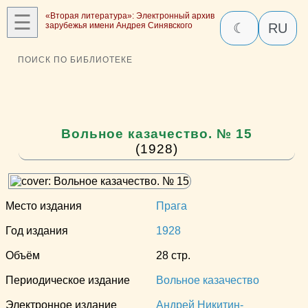
☰
«Вторая литература»: Электронный архив
зарубежья имени Андрея Синявского
☾
RU
ПОИСК ПО БИБЛИОТЕКЕ
Вольное казачество. № 15
(1928)
Место издания
Прага
Год издания
1928
Объём
28 стр.
Периодическое издание
Вольное казачество
Электронное издание
Андрей Никитин-