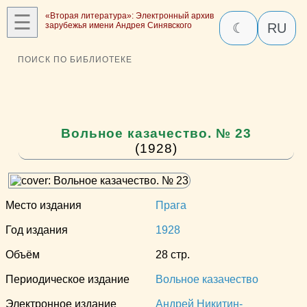
☰
«Вторая литература»: Электронный архив
зарубежья имени Андрея Синявского
☾
RU
ПОИСК ПО БИБЛИОТЕКЕ
Вольное казачество. № 23
(1928)
Место издания
Прага
Год издания
1928
Объём
28 стр.
Периодическое издание
Вольное казачество
Электронное издание
Андрей Никитин-