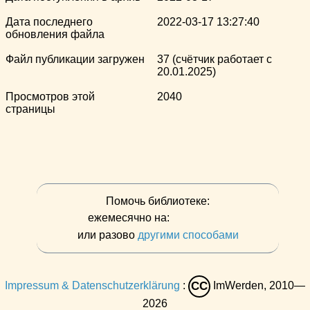
Дата последнего
2022-03-17 13:27:40
обновления файла
Файл публикации загружен
37 (счётчик работает с
20.01.2025)
Просмотров этой
2040
страницы
Помочь библиотеке:
ежемесячно на:
или разово
другими способами
Impressum & Datenschutzerklärung
:
ImWerden, 2010—
CC
2026