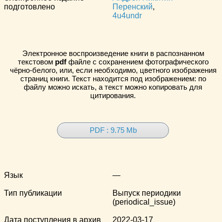
подготовлено
Перенский
,
4u4undr
Электронное воспроизведение книги в распознанном
текстовом
pdf
файле с сохранением фотографического
чёрно-белого, или, если необходимо, цветного изображения
страниц книги. Текст находится под изображением: по
файлу можно искать, а текст можно копировать для
цитирования.
PDF : 9.75 Mb
Язык
—
Тип публикации
Выпуск периодики
(periodical_issue)
Дата поступления в архив
2022-03-17