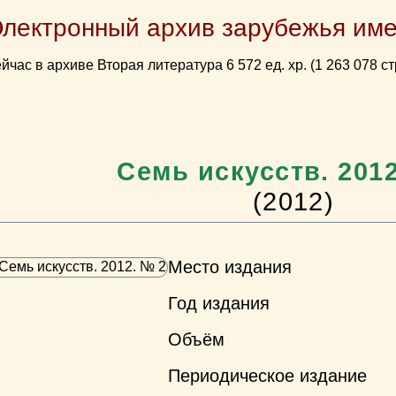
Электронный архив зарубежья име
йчас в архиве Вторая литература 6 572 ед. хр. (1 263 078 ст
Семь искусств. 201
(2012)
Место издания
Год издания
Объём
Периодическое издание