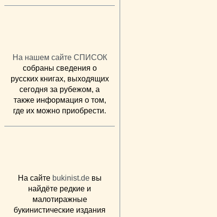
На нашем сайте СПИСОК
собраны сведения о
русских книгах, выходящих
сегодня за рубежом, а
также информация о том,
где их можно приобрести.
На сайте
bukinist.de
вы
найдёте редкие и
малотиражные
букинистические издания