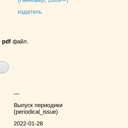
издатель
й
pdf
файл.
—
Выпуск периодики
(periodical_issue)
2022-01-28