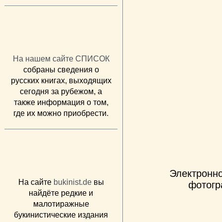
На нашем сайте СПИСОК
собраны сведения о
русских книгах, выходящих
сегодня за рубежом, а
также информация о том,
где их можно приобрести.
Электронно
На сайте
bukinist.de
вы
фотогр
найдёте редкие и
малотиражные
букинистические издания