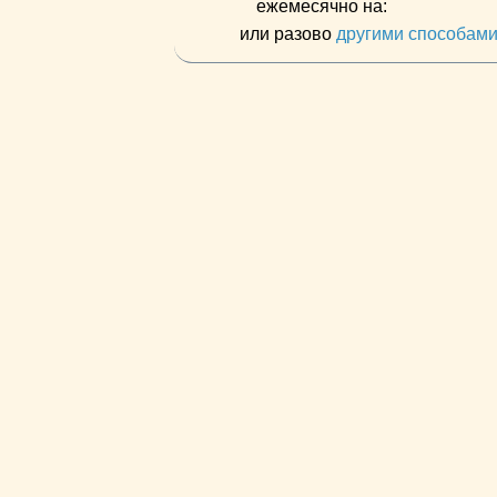
ежемесячно на:
или разово
другими способам