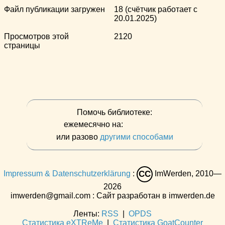
Файл публикации загружен
18 (счётчик работает с
20.01.2025)
Просмотров этой
2120
страницы
Помочь библиотеке:
ежемесячно на:
или разово
другими способами
Impressum & Datenschutzerklärung
:
ImWerden, 2010—
CC
2026
imwerden@gmail.com : Сайт разработан в imwerden.de
Ленты:
RSS
|
OPDS
Статистика eXTReMe
|
Статистика GoatCounter