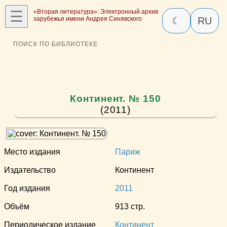
☰
«Вторая литература»: Электронный архив
зарубежья имени Андрея Синявского
☾
RU
ПОИСК ПО БИБЛИОТЕКЕ
Континент. № 150
(2011)
Место издания
Париж
Издательство
Континент
Год издания
2011
Объём
913 стр.
Периодическое издание
Континент