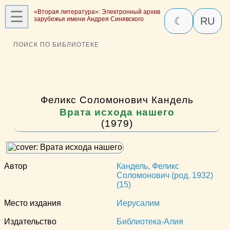
☰
«Вторая литература»: Электронный архив
зарубежья имени Андрея Синявского
☾
RU
ПОИСК ПО БИБЛИОТЕКЕ
Феликс Соломонович Кандель
Врата исхода нашего
(1979)
Автор
Кандель, Феликс
Соломонович (род. 1932)
(15)
Место издания
Иерусалим
Издательство
Библиотека-Алия