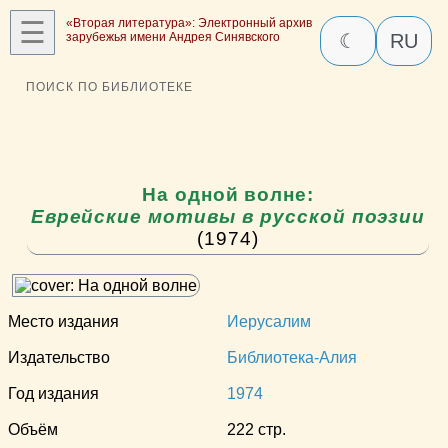
☰
«Вторая литература»: Электронный архив
зарубежья имени Андрея Синявского
☾
RU
ПОИСК ПО БИБЛИОТЕКЕ
На одной волне:
Еврейские мотивы в русской поэзии
(1974)
Место издания
Иерусалим
Издательство
Библиотека-Алия
Год издания
1974
Объём
222 стр.