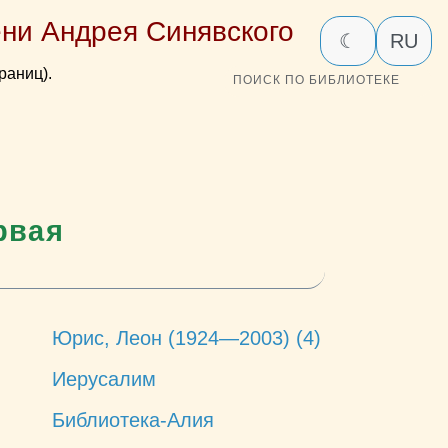
ни Андрея Синявского
☾
RU
раниц).
ПОИСК ПО БИБЛИОТЕКЕ
рвая
Юрис, Леон (1924—2003) (4)
Иерусалим
Библиотека-Алия