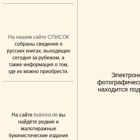
На нашем сайте СПИСОК
собраны сведения о
русских книгах, выходящих
сегодня за рубежом, а
также информация о том,
где их можно приобрести.
Электрон
фотографическ
находится под
На сайте
bukinist.de
вы
найдёте редкие и
малотиражные
букинистические издания