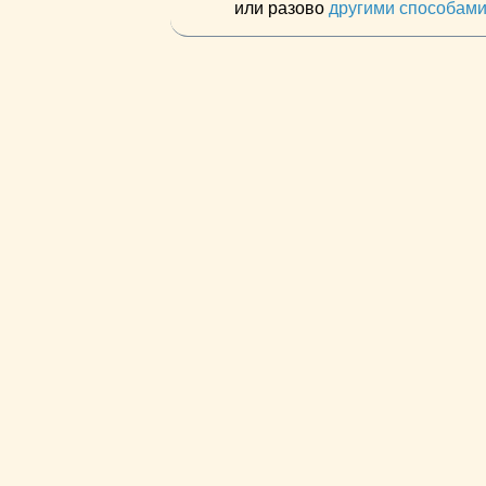
или разово
другими способам