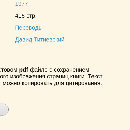
1977
416 стр.
Переводы
Давид Титиевский
кстовом
pdf
файле с сохранением
ого изображения страниц книги. Текст
т можно копировать для цитирования.