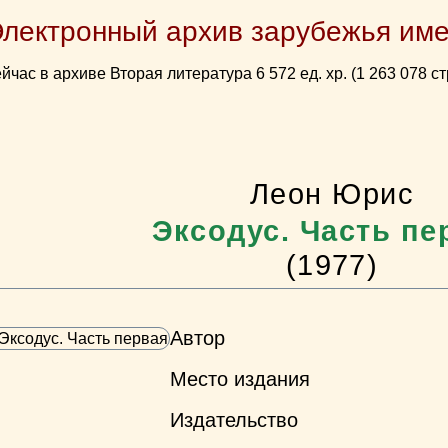
Электронный архив зарубежья име
йчас в архиве Вторая литература 6 572 ед. хр. (1 263 078 ст
Леон Юрис
Эксодус. Часть пе
(1977)
Автор
Место издания
Издательство