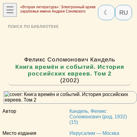
☰
«Вторая литература»: Электронный архив
зарубежья имени Андрея Синявского
☾
RU
ПОИСК ПО БИБЛИОТЕКЕ
Феликс Соломонович Кандель
Книга времён и событий. История
российских евреев. Том 2
(2002)
Автор
Кандель, Феликс
Соломонович (род. 1932)
(15)
Место издания
Иерусалим — Москва