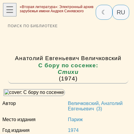
☰
«Вторая литература»: Электронный архив
зарубежья имени Андрея Синявского
☾
RU
ПОИСК ПО БИБЛИОТЕКЕ
Анатолий Евгеньевич Величковский
С бору по сосенке:
Стихи
(1974)
Автор
Величковский, Анатолий
Евгеньевич (3)
Место издания
Париж
Год издания
1974