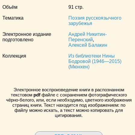
Объём
91 стр.
Тематика
Поэзия русскоязычного
зарубежья
Электронное издание
Андрей Никитин-
подготовлено
Перенский
,
Алексей Балакин
Коллекция
Из библиотеки Нины
Бодровой (1946—2015)
(Мюнхен)
Электронное воспроизведение книги в распознанном
текстовом
pdf
файле с сохранением фотографического
чёрно-белого, или, если необходимо, цветного изображения
страниц книги. Текст находится под изображением: по
файлу можно искать, а текст можно копировать для
цитирования.