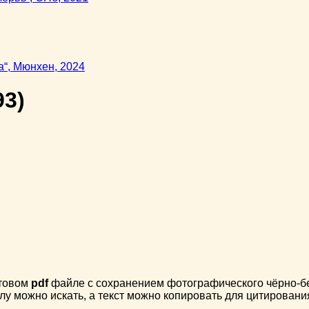
93)
стовом
pdf
файле с сохранением фотографического чёрно-бел
лу можно искать, а текст можно копировать для цитировани