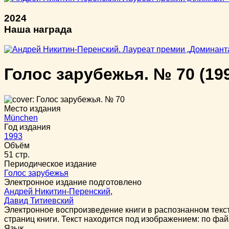
2024
Наша награда
Голос зарубежья. № 70
(19
Место издания
München
Год издания
1993
Объём
51 стр.
Периодическое издание
Голос зарубежья
Электронное издание подготовлено
Андрей Никитин-Перенский
,
Давид Титиевский
Электронное воспроизведение книги в распознанном тек
страниц книги. Текст находится под изображением: по фай
Язык