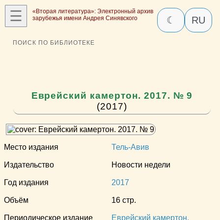
☰
«Вторая литература»: Электронный архив
зарубежья имени Андрея Синявского
☾
RU
ПОИСК ПО БИБЛИОТЕКЕ
Еврейский камертон. 2017. № 9
(2017)
Место издания
Тель-Авив
Издательство
Новости недели
Год издания
2017
Объём
16 стр.
Периодическое издание
Еврейский камертон,