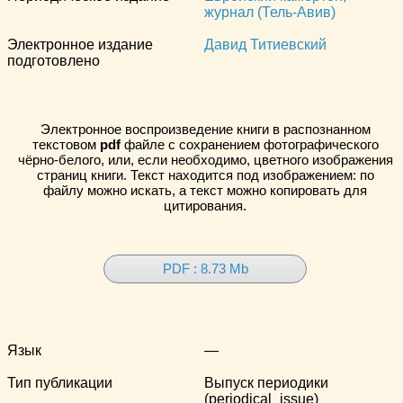
журнал (Тель-Авив)
Электронное издание
Давид Титиевский
подготовлено
Электронное воспроизведение книги в распознанном
текстовом
pdf
файле с сохранением фотографического
чёрно-белого, или, если необходимо, цветного изображения
страниц книги. Текст находится под изображением: по
файлу можно искать, а текст можно копировать для
цитирования.
PDF : 8.73 Mb
Язык
—
Тип публикации
Выпуск периодики
(periodical_issue)