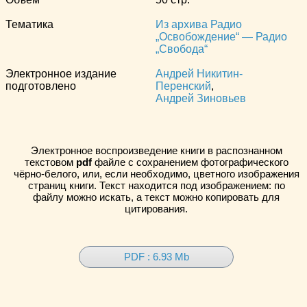
Тематика
Из архива Радио
„Освобождение“ — Радио
„Свобода“
Электронное издание
Андрей Никитин-
подготовлено
Перенский
,
Андрей Зиновьев
Электронное воспроизведение книги в распознанном
текстовом
pdf
файле с сохранением фотографического
чёрно-белого, или, если необходимо, цветного изображения
страниц книги. Текст находится под изображением: по
файлу можно искать, а текст можно копировать для
цитирования.
PDF : 6.93 Mb