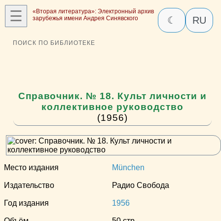
☰
«Вторая литература»: Электронный архив
зарубежья имени Андрея Синявского
☾
RU
ПОИСК ПО БИБЛИОТЕКЕ
Справочник. № 18. Культ личности и
коллективное руководство
(1956)
Место издания
München
Издательство
Радио Свобода
Год издания
1956
Объём
50 стр.