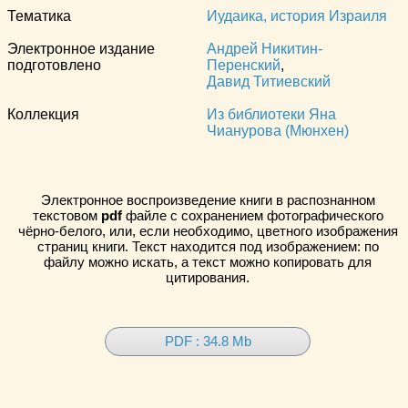
Тематика
Иудаика, история Израиля
Электронное издание
Андрей Никитин-
подготовлено
Перенский
,
Давид Титиевский
Коллекция
Из библиотеки Яна
Чианурова (Мюнхен)
Электронное воспроизведение книги в распознанном
текстовом
pdf
файле с сохранением фотографического
чёрно-белого, или, если необходимо, цветного изображения
страниц книги. Текст находится под изображением: по
файлу можно искать, а текст можно копировать для
цитирования.
PDF : 34.8 Mb