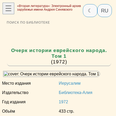
☰
«Вторая литература»: Электронный архив
зарубежья имени Андрея Синявского
☾
RU
ПОИСК ПО БИБЛИОТЕКЕ
Очерк истории еврейского народа.
Том 1
(1972)
Место издания
Иерусалим
Издательство
Библиотека-Алия
Год издания
1972
Объём
433 стр.