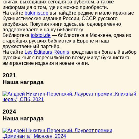
книгах, выходящих сегодня за рубежом, а также
информация о том, где их можно приобрести.
На сайте
bukinist.de
вы найдёте редкие и малотиражные
букинистические издания России, СССР, русского
зарубежья. Покупая книги здесь, вы одновременно
поддерживаете и нашу библиотеку.
Библиотека
tolstoi.de
— библиотека в Мюнхене, одна из
старейших русских библиотек в Европе и наш
дружественный партнёр.
На сайте
Les Éditeurs Réunis
представлен богатый выбор
русских книг с пересылкой по всему миру: букинистика,
эмигрантские издания и новые книги.
2021
Наша награда
2024
Наша награда