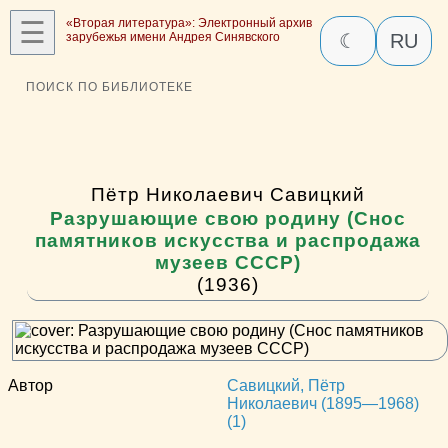
☰
«Вторая литература»: Электронный архив
зарубежья имени Андрея Синявского
☾
RU
ПОИСК ПО БИБЛИОТЕКЕ
Пётр Николаевич Савицкий
Разрушающие свою родину (Снос
памятников искусства и распродажа
музеев СССР)
(1936)
Автор
Савицкий, Пётр
Николаевич (1895—1968)
(1)