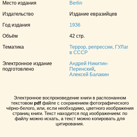
Место издания
Berlin
Издательство
Издание евразийцев
Год издания
1936
Объём
42 стр.
Тематика
Террор, репрессии, ГУЛаг
в СССР
Электронное издание
Андрей Никитин-
подготовлено
Перенский
,
Алексей Балакин
Электронное воспроизведение книги в распознанном
текстовом
pdf
файле с сохранением фотографического
чёрно-белого, или, если необходимо, цветного изображения
страниц книги. Текст находится под изображением: по
файлу можно искать, а текст можно копировать для
цитирования.