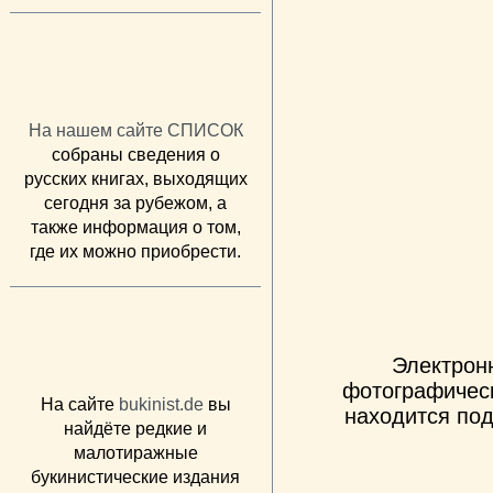
На нашем сайте СПИСОК
собраны сведения о
русских книгах, выходящих
сегодня за рубежом, а
также информация о том,
где их можно приобрести.
Электрон
фотографическ
На сайте
bukinist.de
вы
находится под
найдёте редкие и
малотиражные
букинистические издания