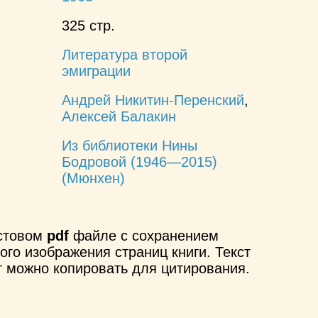
325 стр.
Литература второй
эмиграции
Андрей Никитин-Перенский
,
Алексей Балакин
Из библиотеки Нины
Бодровой (1946—2015)
(Мюнхен)
кстовом
pdf
файле с сохранением
ого изображения страниц книги. Текст
т можно копировать для цитирования.