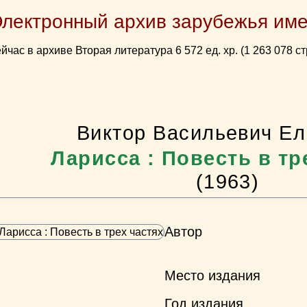
Электронный архив зарубежья име
йчас в архиве Вторая литература 6 572 ед. хр. (1 263 078 ст
Виктор Васильевич Е
Ларисса : Повесть в тр
(1963)
Автор
Место издания
Год издания