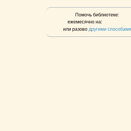
Помочь библиотеке:
ежемесячно на:
или разово
другими способам