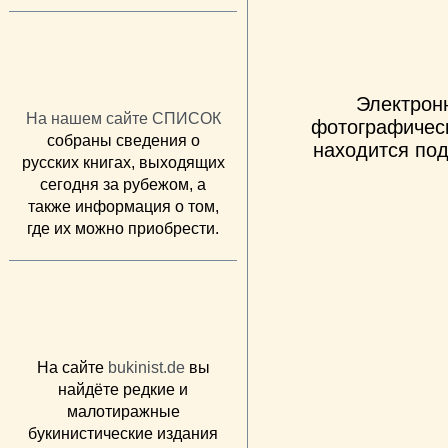
Электрон
На нашем сайте СПИСОК
фотографическ
собраны сведения о
находится под
русских книгах, выходящих
сегодня за рубежом, а
также информация о том,
где их можно приобрести.
На сайте
bukinist.de
вы
найдёте редкие и
малотиражные
букинистические издания