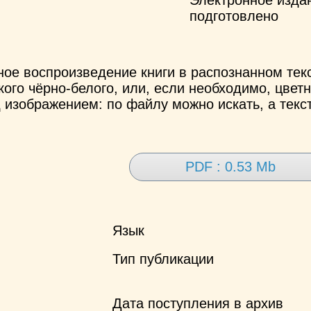
подготовлено
ное воспроизведение книги в распознанном те
ого чёрно-белого, или, если необходимо, цветн
 изображением: по файлу можно искать, а текс
PDF : 0.53 Mb
Язык
Тип публикации
Дата поступления в архив