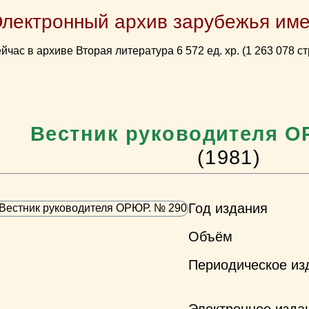
Электронный архив зарубежья име
йчас в архиве Вторая литература 6 572 ед. хр. (1 263 078 ст
Вестник руководителя О
(1981)
Год издания
Объём
Периодическое из
Электронное изда