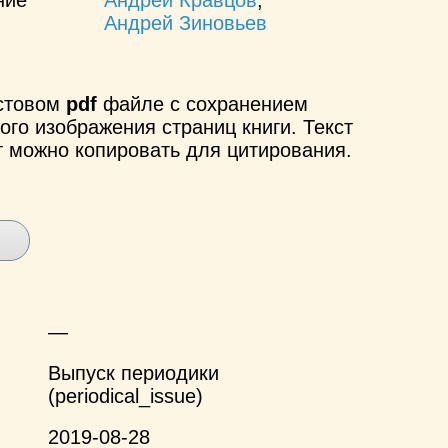
Андрей Зиновьев
кстовом
pdf
файле с сохранением
ого изображения страниц книги. Текст
т можно копировать для цитирования.
—
Выпуск периодики
(periodical_issue)
2019-08-28