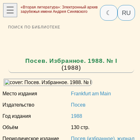
☰
«Вторая литература»: Электронный архив
зарубежья имени Андрея Синявского
☾
RU
ПОИСК ПО БИБЛИОТЕКЕ
Посев. Избранное. 1988. № I
(1988)
Место издания
Frankfurt am Main
Издательство
Посев
Год издания
1988
Объём
130 стр.
Периодическое издание
Посев (избранное), журнал