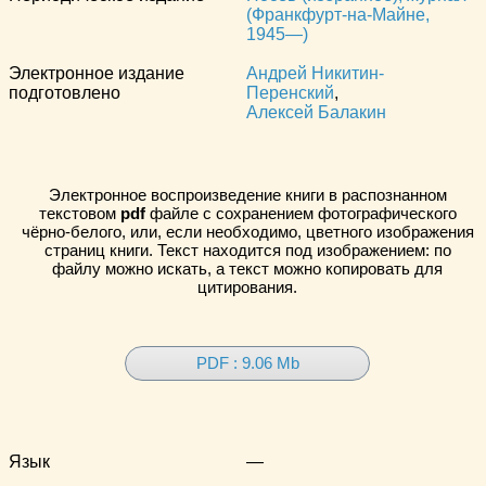
(Франкфурт-на-Майне,
1945—)
Электронное издание
Андрей Никитин-
подготовлено
Перенский
,
Алексей Балакин
Электронное воспроизведение книги в распознанном
текстовом
pdf
файле с сохранением фотографического
чёрно-белого, или, если необходимо, цветного изображения
страниц книги. Текст находится под изображением: по
файлу можно искать, а текст можно копировать для
цитирования.
PDF : 9.06 Mb
Язык
—