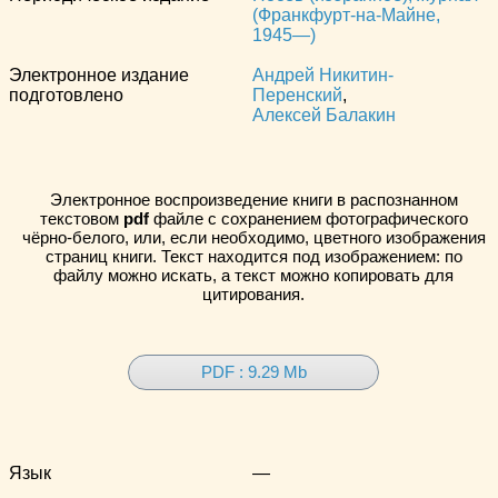
(Франкфурт-на-Майне,
1945—)
Электронное издание
Андрей Никитин-
подготовлено
Перенский
,
Алексей Балакин
Электронное воспроизведение книги в распознанном
текстовом
pdf
файле с сохранением фотографического
чёрно-белого, или, если необходимо, цветного изображения
страниц книги. Текст находится под изображением: по
файлу можно искать, а текст можно копировать для
цитирования.
PDF : 9.29 Mb
Язык
—