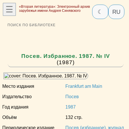
☰
«Вторая литература»: Электронный архив
зарубежья имени Андрея Синявского
☾
RU
ПОИСК ПО БИБЛИОТЕКЕ
Посев. Избранное. 1987. № IV
(1987)
Место издания
Frankfurt am Main
Издательство
Посев
Год издания
1987
Объём
132 стр.
Периодическое издание
Посев (избранное), журнал