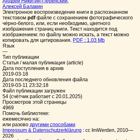
Андрей Никитин-Перенский
,
Алексей Балакин
Электронное воспроизведение книги в распознанном
текстовом
pdf
файле с сохранением фотографического
чёрно-белого, или, если необходимо, цветного
изображения страниц книги. Текст находится под
изображением: по файлу можно искать, а текст можно
копировать для цитирования.
PDF : 1.03 Mb
Язык
—
Тип публикации
Статья / малая публикация (article)
Дата поступления в архив
2019-03-18
Дата последнего обновления файла
2019-03-11 23:32:18
Файл публикации загружен
54 (счётчик работает с 20.01.2025)
Просмотров этой страницы
4969
Помочь библиотеке:
ежемесячно на:
или разово
другими способами
Impressum & Datenschutzerklärung
:
cc
ImWerden, 2010—
2026