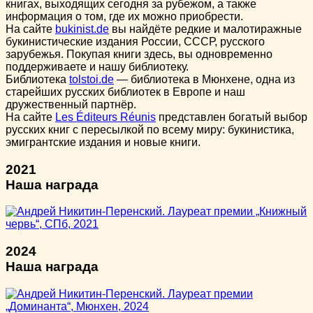
книгах, выходящих сегодня за рубежом, а также
информация о том, где их можно приобрести.
На сайте
bukinist.de
вы найдёте редкие и малотиражные
букинистические издания России, СССР, русского
зарубежья. Покупая книги здесь, вы одновременно
поддерживаете и нашу библиотеку.
Библиотека
tolstoi.de
— библиотека в Мюнхене, одна из
старейших русских библиотек в Европе и наш
дружественный партнёр.
На сайте
Les Éditeurs Réunis
представлен богатый выбор
русских книг с пересылкой по всему миру: букинистика,
эмигрантские издания и новые книги.
2021
Наша награда
2024
Наша награда