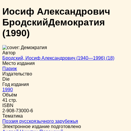
Иосиф Александрович
Бродский
Демократия
(1990)
Автор
Бродский, Иосиф Александрович (1940—1996) (18)
Место издания
Париж
Издательство
Die
Год издания
1990
Объём
41 стр.
ISBN
2-908-73000-6
Тематика
Поэзия русскоязычного зарубежья
Электронное издание подготовлено