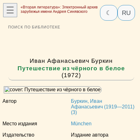
☰
«Вторая литература»: Электронный архив
зарубежья имени Андрея Синявского
☾
RU
ПОИСК ПО БИБЛИОТЕКЕ
Иван Афанасьевич Буркин
Путешествие из чёрного в белое
(1972)
Автор
Буркин, Иван
Афанасьевич (1919—2011)
(3)
Место издания
München
Издательство
Издание автора