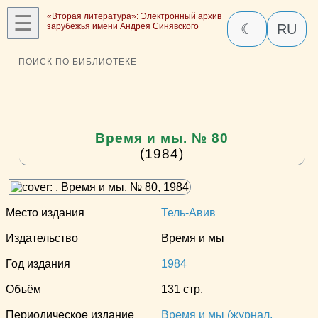
☰
«Вторая литература»: Электронный архив
зарубежья имени Андрея Синявского
☾
RU
ПОИСК ПО БИБЛИОТЕКЕ
Время и мы. № 80
(1984)
Место издания
Тель-Авив
Издательство
Время и мы
Год издания
1984
Объём
131 стр.
Периодическое издание
Время и мы (журнал,