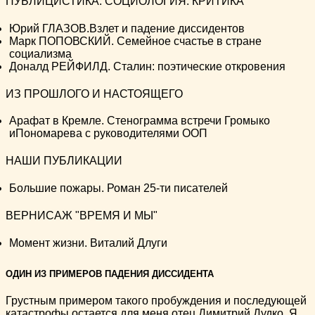
ПУБЛИЦИСТИКА. СОЦИОЛОГИЯ. КРИТИКА
Юрий ГЛАЗОВ.Взлет и падение диссидентов
Марк ПОПОВСКИЙ. Семейное счастье в стране
социализма
Доналд РЕЙФИЛД. Сталин: поэтические откровения
ИЗ ПРОШЛОГО И НАСТОЯЩЕГО
Арафат в Кремле. Стенограмма встречи Громыко
иПономарева с руководителями ООП
НАШИ ПУБЛИКАЦИИ
Большие пожары. Роман 25-ти писателей
ВЕРНИСАЖ "ВРЕМЯ И МЫ"
Момент жизни. Виталий Длуги
ОДИН ИЗ ПРИМЕРОВ ПАДЕНИЯ ДИССИДЕНТА
Грустным примером такого пробуждения и последующей
катастрофы остается для меня отец Димитрий Дудко. Я