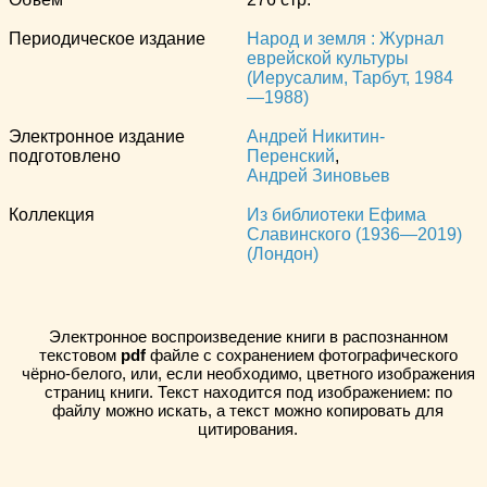
Периодическое издание
Народ и земля : Журнал
еврейской культуры
(Иерусалим, Тарбут, 1984
—1988)
Электронное издание
Андрей Никитин-
подготовлено
Перенский
,
Андрей Зиновьев
Коллекция
Из библиотеки Ефима
Славинского (1936—2019)
(Лондон)
Электронное воспроизведение книги в распознанном
текстовом
pdf
файле с сохранением фотографического
чёрно-белого, или, если необходимо, цветного изображения
страниц книги. Текст находится под изображением: по
файлу можно искать, а текст можно копировать для
цитирования.