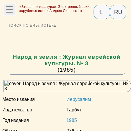
☰
«Вторая литература»: Электронный архив
зарубежья имени Андрея Синявского
☾
RU
ПОИСК ПО БИБЛИОТЕКЕ
Народ и земля : Журнал еврейской
культуры. № 3
(1985)
Место издания
Иерусалим
Издательство
Тарбут
Год издания
1985
Объём
276 стр.