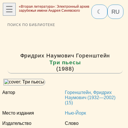
☰
«Вторая литература»: Электронный архив
зарубежья имени Андрея Синявского
☾
RU
ПОИСК ПО БИБЛИОТЕКЕ
Фридрих Наумович Горенштейн
Три пьесы
(1988)
Автор
Горенштейн, Фридрих
Наумович (1932—2002)
(15)
Место издания
Нью-Йорк
Издательство
Слово