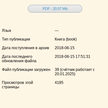
PDF : 20.07 Mb
Язык
—
Тип публикации
Книга (book)
Дата поступления в архив
2018-06-15
Дата последнего
2018-06-15 17:51:31
обновления файла
Файл публикации загружен
39 (счётчик работает с
20.01.2025)
Просмотров этой
4185
страницы