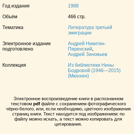
Год издания
1988
Объём
466 стр.
Тематика
Литература третьей
эмиграции
Электронное издание
Андрей Никитин-
подготовлено
Перенский
,
Андрей Зиновьев
Коллекция
Из библиотеки Нины
Бодровой (1946—2015)
(Мюнхен)
Электронное воспроизведение книги в распознанном
текстовом
pdf
файле с сохранением фотографического
чёрно-белого, или, если необходимо, цветного изображения
страниц книги. Текст находится под изображением: по
файлу можно искать, а текст можно копировать для
цитирования.