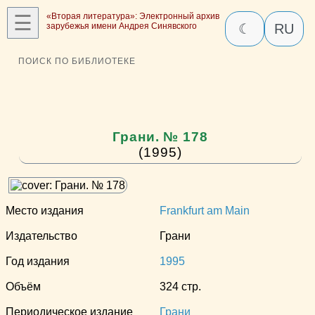
☰
«Вторая литература»: Электронный архив
зарубежья имени Андрея Синявского
☾
RU
ПОИСК ПО БИБЛИОТЕКЕ
Грани. № 178
(1995)
Место издания
Frankfurt am Main
Издательство
Грани
Год издания
1995
Объём
324 стр.
Периодическое издание
Грани