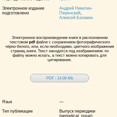
Электронное издание
Андрей Никитин-
подготовлено
Перенский
,
Алексей Балакин
Электронное воспроизведение книги в распознанном
текстовом
pdf
файле с сохранением фотографического
чёрно-белого, или, если необходимо, цветного изображения
страниц книги. Текст находится под изображением: по
файлу можно искать, а текст можно копировать для
цитирования.
PDF : 14.08 Mb
Язык
—
Тип публикации
Выпуск периодики
(periodical_issue)