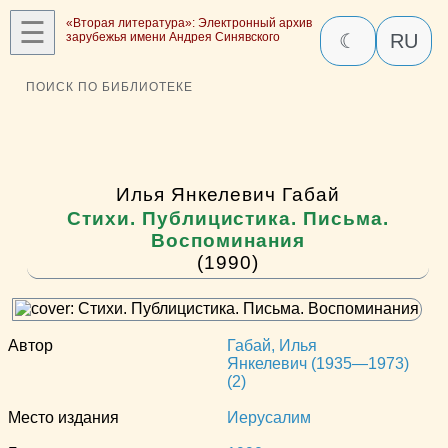
☰
«Вторая литература»: Электронный архив
зарубежья имени Андрея Синявского
☾
RU
ПОИСК ПО БИБЛИОТЕКЕ
Илья Янкелевич Габай
Стихи. Публицистика. Письма.
Воспоминания
(1990)
Автор
Габай, Илья
Янкелевич (1935—1973)
(2)
Место издания
Иерусалим