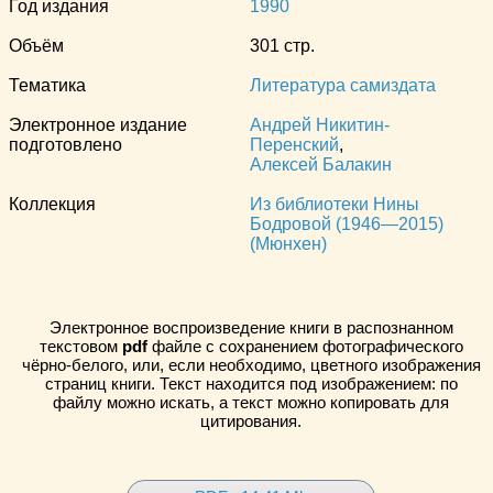
Год издания
1990
Объём
301 стр.
Тематика
Литература самиздата
Электронное издание
Андрей Никитин-
подготовлено
Перенский
,
Алексей Балакин
Коллекция
Из библиотеки Нины
Бодровой (1946—2015)
(Мюнхен)
Электронное воспроизведение книги в распознанном
текстовом
pdf
файле с сохранением фотографического
чёрно-белого, или, если необходимо, цветного изображения
страниц книги. Текст находится под изображением: по
файлу можно искать, а текст можно копировать для
цитирования.