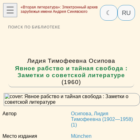
☰
«Вторая литература»: Электронный архив
зарубежья имени Андрея Синявского
☾
RU
ПОИСК ПО БИБЛИОТЕКЕ
Лидия Тимофеевна Осипова
Явное рабство и тайная свобода :
Заметки о советской литературе
(1960)
Автор
Осипова, Лидия
Тимофеевна (1902—1958)
(1)
Место издания
München