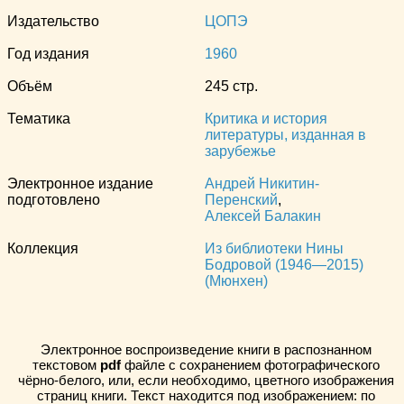
Издательство
ЦОПЭ
Год издания
1960
Объём
245 стр.
Тематика
Критика и история
литературы, изданная в
зарубежье
Электронное издание
Андрей Никитин-
подготовлено
Перенский
,
Алексей Балакин
Коллекция
Из библиотеки Нины
Бодровой (1946—2015)
(Мюнхен)
Электронное воспроизведение книги в распознанном
текстовом
pdf
файле с сохранением фотографического
чёрно-белого, или, если необходимо, цветного изображения
страниц книги. Текст находится под изображением: по