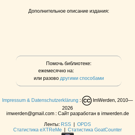
Дополнительное описание издания:
Помочь библиотеке:
ежемесячно на:
или разово
другими способами
Impressum & Datenschutzerklärung
:
ImWerden, 2010—
CC
2026
imwerden@gmail.com : Сайт разработан в imwerden.de
Ленты:
RSS
|
OPDS
Статистика eXTReMe
|
Статистика GoatCounter